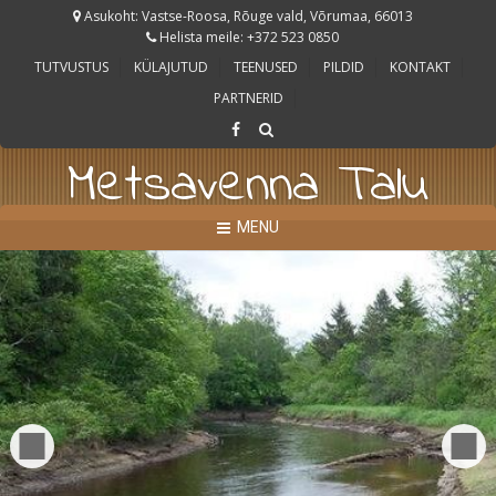
Asukoht: Vastse-Roosa, Rõuge vald, Võrumaa, 66013
Helista meile: +372 523 0850
TUTVUSTUS
KÜLAJUTUD
TEENUSED
PILDID
KONTAKT
PARTNERID
Metsavenna Talu
MENU