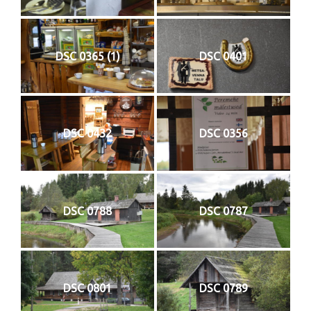
DSC 0365 (1)
DSC 0401
DSC 0432
DSC 0356
DSC 0788
DSC 0787
DSC 0801
DSC 0789