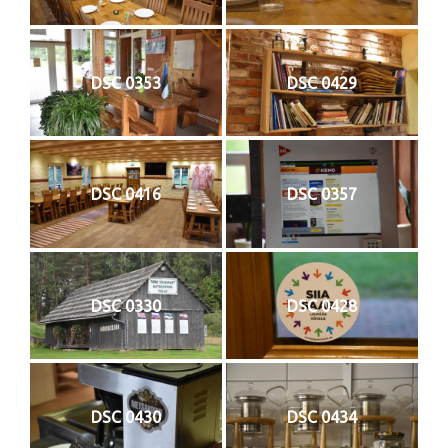
DSC 0353
DSC 0429
DSC 0416
DSC 0357
DSC 0330
DSC 0428
DSC 0430
DSC 0434