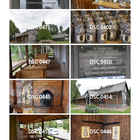
DSC 0475
DSC 0402
DSC 0447
DSC 0450
DSC 0445
DSC 0454
DSC 0458
DSC 0446