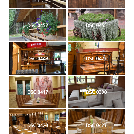
DSC 0452
DSC 0455
DSC 0443
DSC 0422
DSC 0417
DSC 0390
DSC 0423
DSC 0427