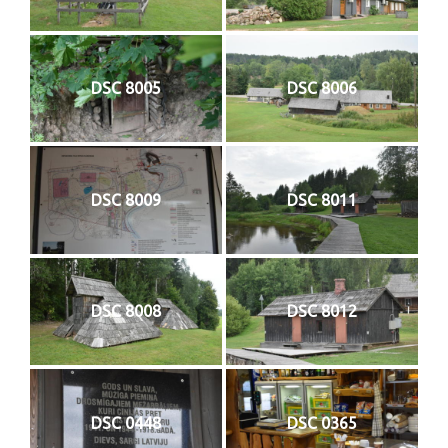
DSC 8005
DSC 8006
DSC 8009
DSC 8011
DSC 8008
DSC 8012
DSC 0448
DSC 0365